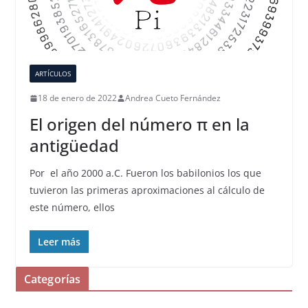
ARTÍCULOS
18 de enero de 2022
Andrea Cueto Fernández
El origen del número π en la
antigüedad
Por el año 2000 a.C. Fueron los babilonios los que
tuvieron las primeras aproximaciones al cálculo de
este número, ellos
Leer más
Categorías