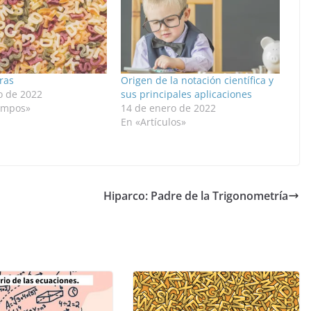
ras
Origen de la notación científica y
o de 2022
sus principales aplicaciones
empos»
14 de enero de 2022
En «Artículos»
Hiparco: Padre de la Trigonometría