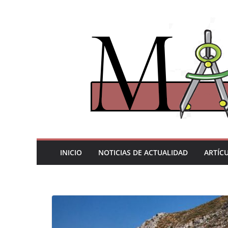
Saltar
al
contenido
INICIO
NOTICIAS DE ACTUALIDAD
ARTÍC