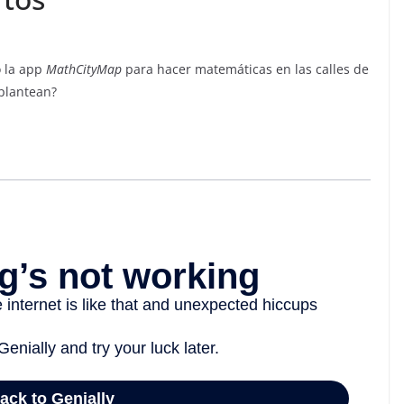
o la app
MathCityMap
para hacer matemáticas en las calles de
 plantean?