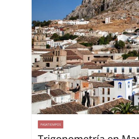
PASATIEMPOS
Trigonometría en Ma