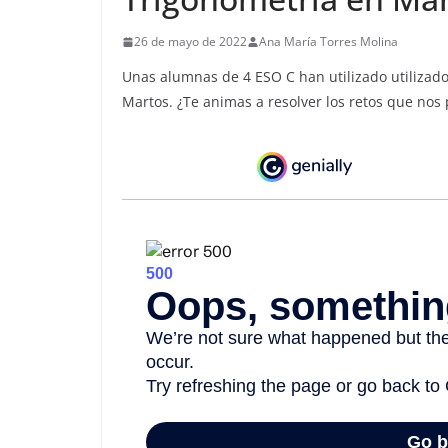
26 de mayo de 2022
Ana María Torres Molina
Unas alumnas de 4 ESO C han utilizado utilizad
Martos. ¿Te animas a resolver los retos que nos