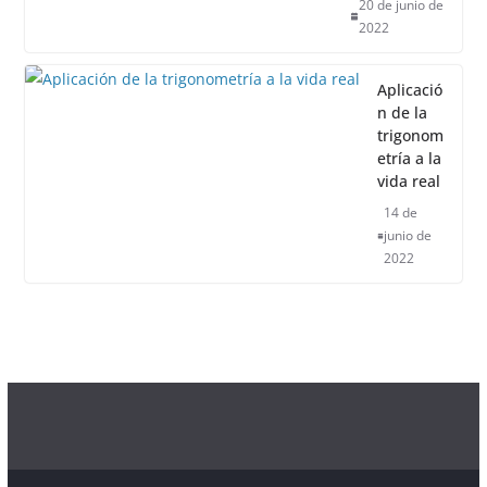
20 de junio de
2022
Aplicació
n de la
trigonom
etría a la
vida real
14 de
junio de
2022