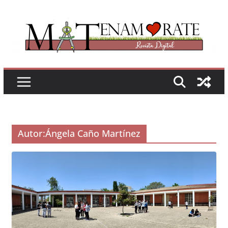
Saltar
al
contenido
Autor:
Ángela Caño Martínez