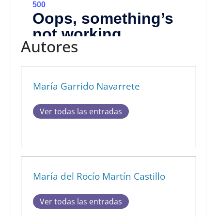
Autores
María Garrido Navarrete
Ver todas las entradas
María del Rocío Martín Castillo
Ver todas las entradas