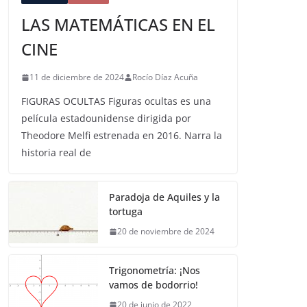
LAS MATEMÁTICAS EN EL
CINE
11 de diciembre de 2024
Rocío Díaz Acuña
FIGURAS OCULTAS Figuras ocultas es una
película estadounidense dirigida por
Theodore Melfi estrenada en 2016. Narra la
historia real de
Paradoja de Aquiles y la
tortuga
20 de noviembre de 2024
Trigonometría: ¡Nos
vamos de bodorrio!
20 de junio de 2022