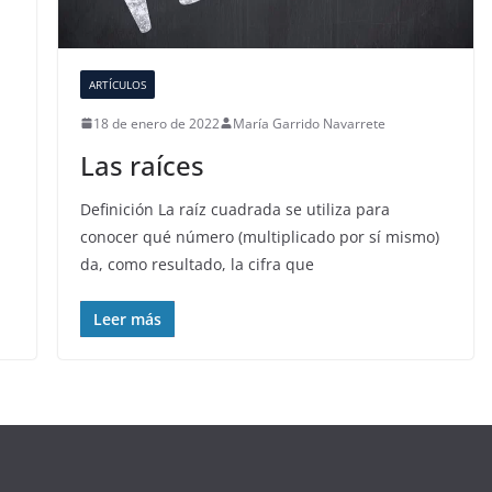
ARTÍCULOS
18 de enero de 2022
María Garrido Navarrete
Las raíces
Definición La raíz cuadrada se utiliza para
conocer qué número (multiplicado por sí mismo)
da, como resultado, la cifra que
Leer más