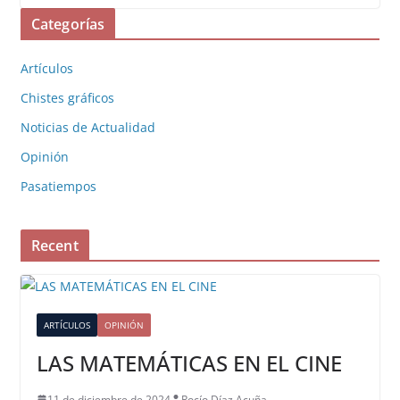
Categorías
Artículos
Chistes gráficos
Noticias de Actualidad
Opinión
Pasatiempos
Recent
ARTÍCULOS
OPINIÓN
LAS MATEMÁTICAS EN EL CINE
11 de diciembre de 2024
Rocío Díaz Acuña