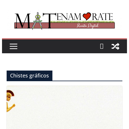
Saltar
al
contenido
Chistes gráficos