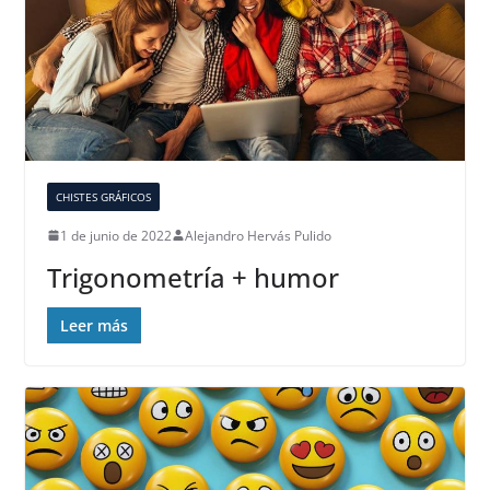
CHISTES GRÁFICOS
1 de junio de 2022
Alejandro Hervás Pulido
Trigonometría + humor
Leer más