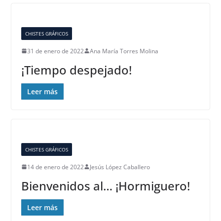
CHISTES GRÁFICOS
31 de enero de 2022
Ana María Torres Molina
¡Tiempo despejado!
Leer más
CHISTES GRÁFICOS
14 de enero de 2022
Jesús López Caballero
Bienvenidos al… ¡Hormiguero!
Leer más