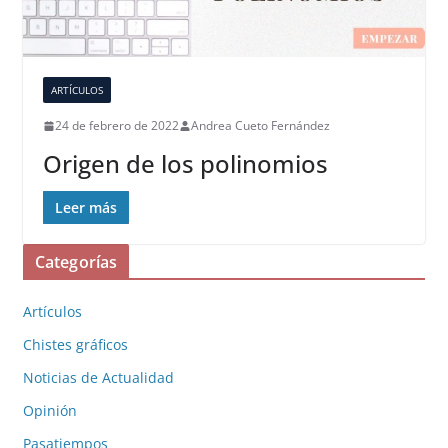
ARTÍCULOS
24 de febrero de 2022
Andrea Cueto Fernández
Origen de los polinomios
Leer más
Categorías
Artículos
Chistes gráficos
Noticias de Actualidad
Opinión
Pasatiempos