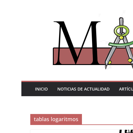
Saltar
al
contenido
INICIO
NOTICIAS DE ACTUALIDAD
ARTÍC
tablas logaritmos