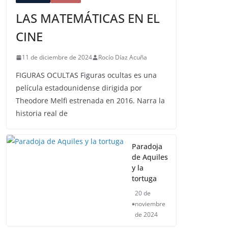
LAS MATEMÁTICAS EN EL
CINE
11 de diciembre de 2024
Rocío Díaz Acuña
FIGURAS OCULTAS Figuras ocultas es una
película estadounidense dirigida por
Theodore Melfi estrenada en 2016. Narra la
historia real de
Paradoja
de Aquiles
y la
tortuga
20 de
noviembre
de 2024