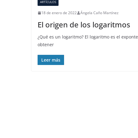
ARTÍCULOS
18 de enero de 2022
Ángela Caño Martínez
El origen de los logaritmos
¿Qué es un logaritmo? El logaritmo es el expont
obtener
Leer más