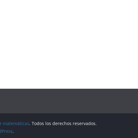
de matemáticas
. Todos los derechos reservados.
dPress
.