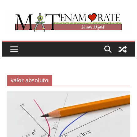
Saltar
al
contenido
valor absoluto