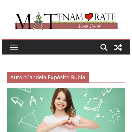
Saltar
al
contenido
Autor:
Candela Expósito Rubia