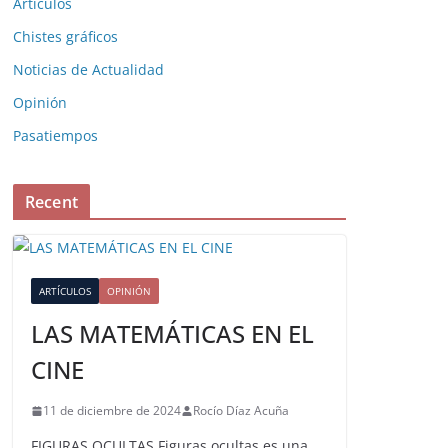
Artículos
Chistes gráficos
Noticias de Actualidad
Opinión
Pasatiempos
Recent
ARTÍCULOS
OPINIÓN
LAS MATEMÁTICAS EN EL
CINE
11 de diciembre de 2024
Rocío Díaz Acuña
FIGURAS OCULTAS Figuras ocultas es una