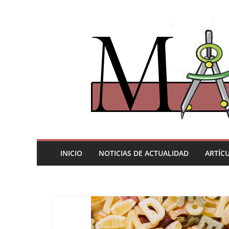
Saltar
al
contenido
INICIO
NOTICIAS DE ACTUALIDAD
ARTÍC