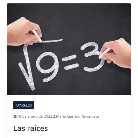
ARTÍCULOS
18 de enero de 2022
María Garrido Navarrete
Las raíces